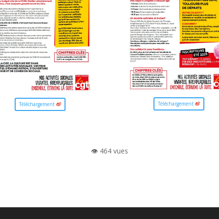
Téléchargement
Téléchargement
👁️ 464 vues