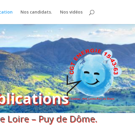
cation
Nos candidats.
Nos vidéos
lications
e Loire – Puy de Dôme.