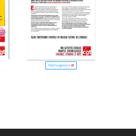
Téléchargement