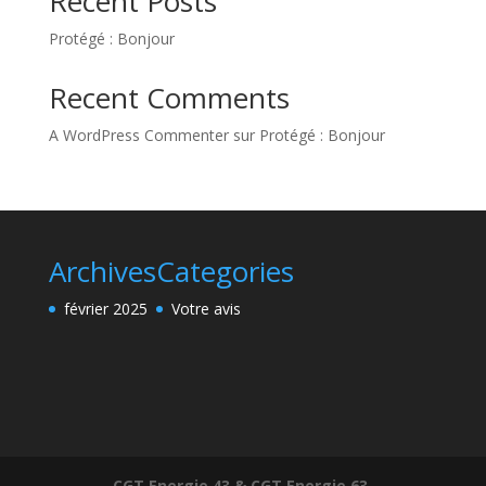
Recent Posts
Protégé : Bonjour
Recent Comments
A WordPress Commenter
sur
Protégé : Bonjour
Archives
Categories
février 2025
Votre avis
CGT Energie 43 & CGT Energie 63.